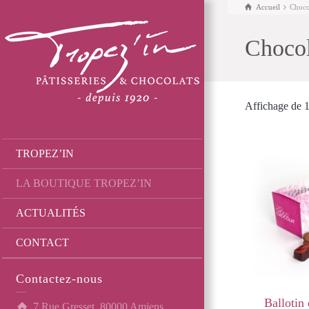
Accueil
Choco
Chocol
Affichage de 1
TROPEZ’IN
LA BOUTIQUE TROPEZ’IN
ACTUALITÉS
CONTACT
Contactez-nous
Ballotin
7 Rue Gresset, 80000 Amiens