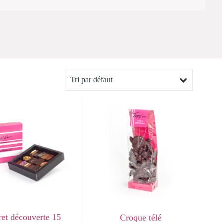
Tri par défaut
ret découverte 15
Croque télé