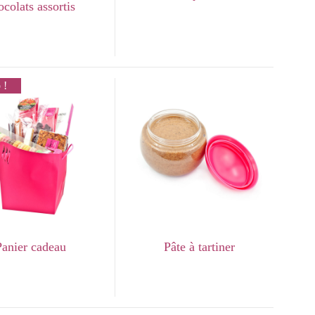
ocolats assortis
 !
Panier cadeau
Pâte à tartiner