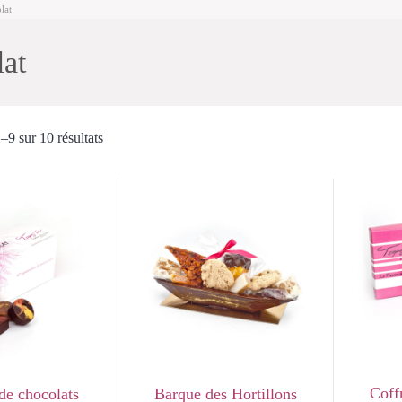
lat
at
–9 sur 10 résultats
Coff
 de chocolats
Barque des Hortillons